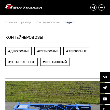
Главная страница
→
Контейнеровозы
→
Page 6
КОНТЕЙНЕРОВОЗЫ
ДВУХОСНЫЕ
ПЯТИОСНЫЕ
ТРЕХОСНЫЕ
ЧЕТЫРЁХОСНЫЕ
ШЕСТИОСНЫЙ