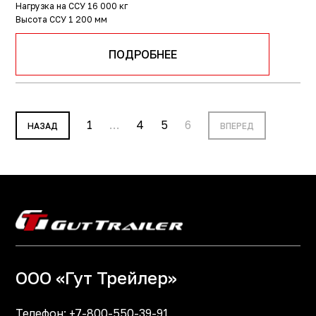
Нагрузка на ССУ
16 000 кг
Высота ССУ
1 200 мм
ПОДРОБНЕЕ
1
…
4
5
6
НАЗАД
ВПЕРЕД
ООО «Гут Трейлер»
Телефон:
+7-800-550-39-91