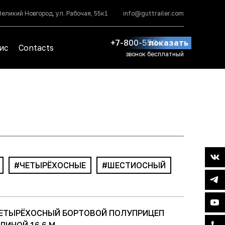
Великий Новгород, ул. Рабочая, 55к1
info@guttrailer.com
+7-800-550-39-91
показать
ис
Contacts
звонок бесплатный
ЧЕТЫРЁХОСНЫЕ
ШЕСТИОСНЫЙ
ЕТЫРЁХОСНЫЙ БОРТОВОЙ ПОЛУПРИЦЕП