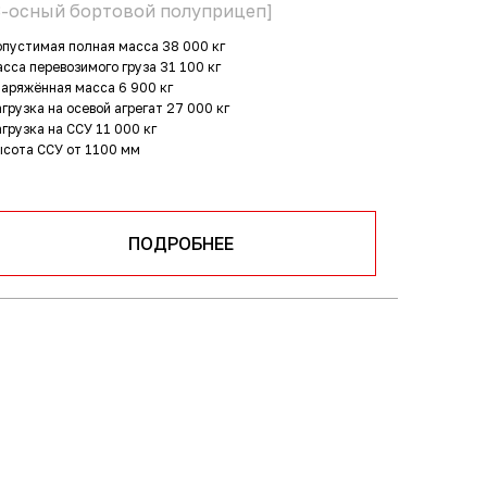
3-осный бортовой полуприцеп]
пустимая полная масса
38 000 кг
сса перевозимого груза
31 100 кг
наряжённая масса
6 900 кг
грузка на осевой агрегат
27 000 кг
грузка на ССУ
11 000 кг
ысота ССУ
от 1100 мм
ПОДРОБНЕЕ