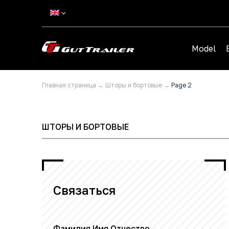
Model
Главная страница
→
Шторы и бортовые
→
Page 2
ШТОРЫ И БОРТОВЫЕ
Связаться
Фамилия Имя Отчество