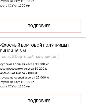
грузка на ССУ
11 000 кг
ысота ССУ
от 1100 мм
ПОДРОБНЕЕ
РЁХОСНЫЙ БОРТОВОЙ ПОЛУПРИЦЕП
ЛИНОЙ 16,6 М
3-осный бортовой полуприцеп]
пустимая полная масса
38 000 кг
сса перевозимого груза
30 200 кг
наряжённая масса
7 800 кг
грузка на осевой агрегат
27 000 кг
грузка на ССУ
11 000 кг
ысота ССУ
от 1100 мм
ПОДРОБНЕЕ