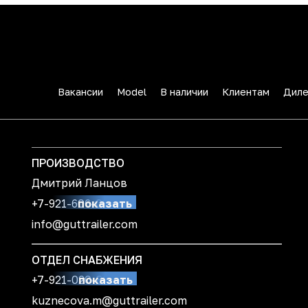
Вакансии
Model
В наличии
Клиентам
Дил
ПРОИЗВОДСТВО
Дмитрий Ланцов
+7-921-606-08-99
показать
info@guttrailer.com
ОТДЕЛ СНАБЖЕНИЯ
+7-921-020-89-30
показать
kuznecova.m@guttrailer.com