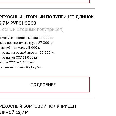
РЕХОСНЫЙ ШТОРНЫЙ ПОЛУПРИЦЕП ДЛИНОЙ
3,7 М РУЛОНОВОЗ
3-осный шторный полуприцеп]
пустимая полная масса
38 000 кг
сса перевозимого груза
27 000 кг
наряжённая масса
8 000 кг
грузка на осевой агрегат
27 000 кг
грузка на ССУ
11 000 кг
ысота ССУ
от 1 100 мм
утренний объём
95,1 куб.м.
ПОДРОБНЕЕ
РЁХОСНЫЙ БОРТОВОЙ ПОЛУПРИЦЕП
ЛИНОЙ 13,7 М