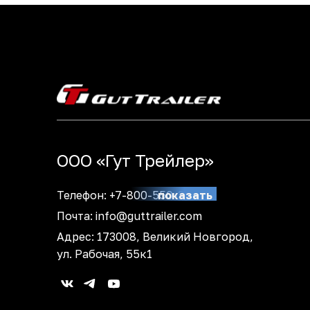
ООО «Гут Трейлер»
Телефон:
+7-800-550-39-91
показать
Почта:
info@guttrailer.com
Адрес: 173008, Великий Новгород,
ул. Рабочая, 55к1