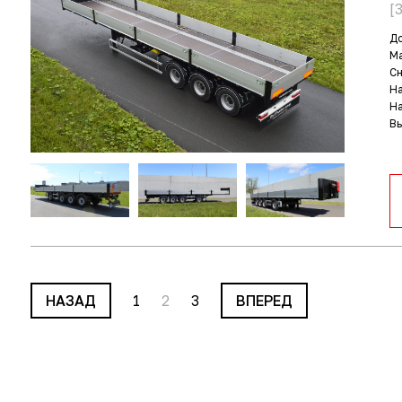
[
До
Ма
С
На
На
В
НАЗАД
1
2
3
ВПЕРЕД