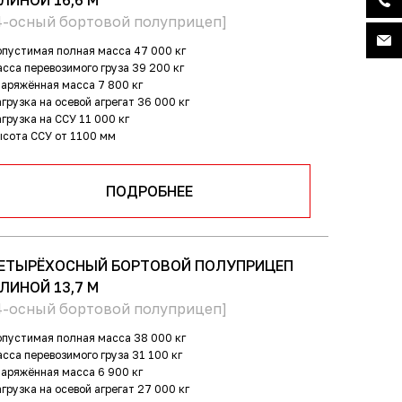
ЛИНОЙ 16,6 М
4-осный бортовой полуприцеп]
пустимая полная масса
47 000 кг
сса перевозимого груза
39 200 кг
наряжённая масса
7 800 кг
грузка на осевой агрегат
36 000 кг
грузка на ССУ
11 000 кг
ысота ССУ
от 1100 мм
ПОДРОБНЕЕ
ЕТЫРЁХОСНЫЙ БОРТОВОЙ ПОЛУПРИЦЕП
ЛИНОЙ 13,7 М
4-осный бортовой полуприцеп]
пустимая полная масса
38 000 кг
сса перевозимого груза
31 100 кг
наряжённая масса
6 900 кг
грузка на осевой агрегат
27 000 кг