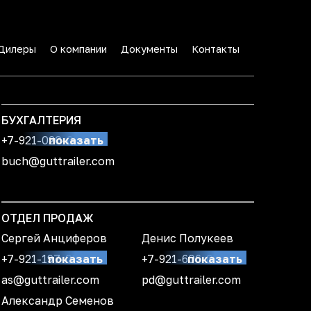
Дилеры
О компании
Документы
Контакты
БУХГАЛТЕРИЯ
+7-921-020-03-09
показать
buch@guttrailer.com
ОТДЕЛ ПРОДАЖ
Сергей Анциферов
Денис Полукеев
+7-921-197-03-24
показать
+7-921-606-07-61
показать
as@guttrailer.com
pd@guttrailer.com
Александр Семенов