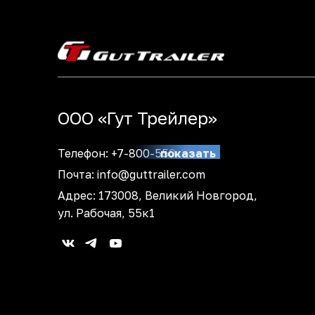
ООО «Гут Трейлер»
Телефон:
+7-800-550-39-91
показать
Почта:
info@guttrailer.com
Адрес: 173008, Великий Новгород,
ул. Рабочая, 55к1