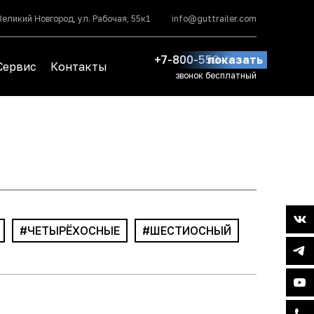
Великий Новгород, ул. Рабочая, 55к1
info@guttrailer.com
+7-800-550-39-91
показать
Сервис
Контакты
звонок бесплатный
ЧЕТЫРЁХОСНЫЕ
ШЕСТИОСНЫЙ