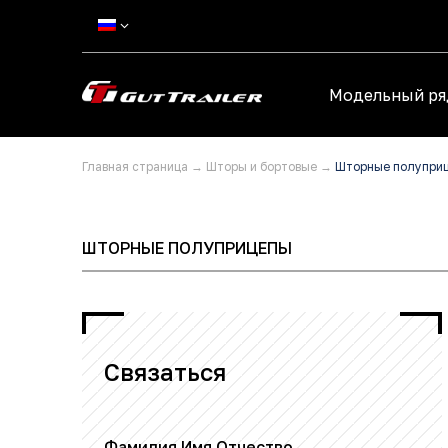
Модельный ря
Главная страница
→
Шторы и бортовые
→
Шторные полупри
ШТОРНЫЕ ПОЛУПРИЦЕПЫ
Связаться
Фамилия Имя Отчество