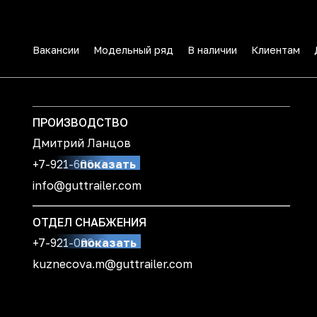
Вакансии
Модельный ряд
В наличии
Клиентам
ПРОИЗВОДСТВО
Дмитрий Ланцов
+7-921-606-08-99
показать
info@guttrailer.com
ОТДЕЛ СНАБЖЕНИЯ
+7-921-020-89-30
показать
kuznecova.m@guttrailer.com